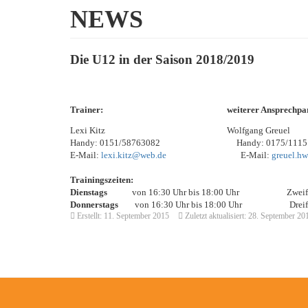
NEWS
Die U12 in der Saison 2018/2019
Trainer: weiterer Ansprechpartn
Lexi Kitz Wolfgang Greuel
Handy: 0151/58763082 Handy: 0175/111
E-Mail:
lexi.kitz@web.de
E-Mail:
greuel.h
Trainingszeiten:
Dienstags
von 16:30 Uhr bis 18:00 Uhr Zweifachha
Donnerstags
von 16:30 Uhr bis 18:00 Uhr Dreifachhalle
Erstellt: 11. September 2015
Zuletzt aktualisiert: 28. September 20