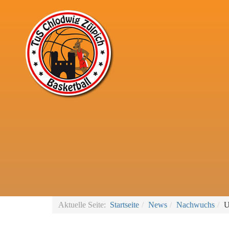
Aktuelle Seite:
Startseite
News
Nachwuchs
U