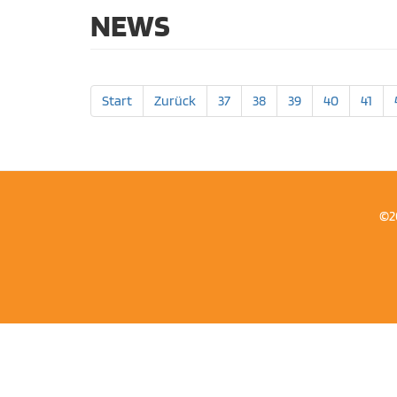
NEWS
Start
Zurück
37
38
39
40
41
©2