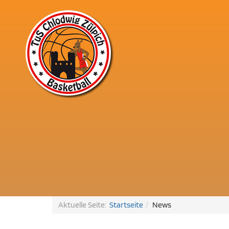
Aktuelle Seite:
Startseite
News