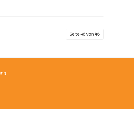
Seite 46 von 46
ung