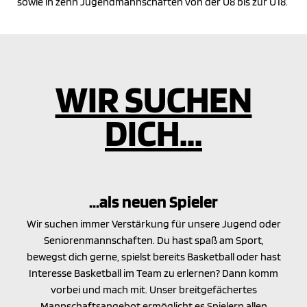
sowie in zehn Jugendmannschaften von der U8 bis zur U18.
WIR SUCHEN
DICH...
...als neuen Spieler
Wir suchen immer Verstärkung für unsere Jugend oder
Seniorenmannschaften. Du hast spaß am Sport,
bewegst dich gerne, spielst bereits Basketball oder hast
Interesse Basketball im Team zu erlernen? Dann komm
vorbei und mach mit. Unser breitgefächertes
Mannschaftsangebot ermöglicht es Spielern allen