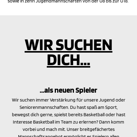
sowie in zehn Jugendmannschaften von der U8 bis zur U18.
WIR SUCHEN
DICH...
...als neuen Spieler
Wir suchen immer Verstärkung für unsere Jugend oder
Seniorenmannschaften. Du hast spaß am Sport,
bewegst dich gerne, spielst bereits Basketball oder hast
Interesse Basketball im Team zu erlernen? Dann komm
vorbei und mach mit. Unser breitgefächertes
Mannschaftsangebot ermöglicht es Spielern allen